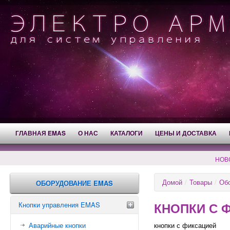
ГЛАВНАЯ EMAS
О НАС
КАТАЛОГИ
ЦЕНЫ И ДОСТАВКА
НОВ
Домой
/
Товары
/
Об
ОБОРУДОВАНИЕ EMAS
КНОПКИ С 
Кнопки управления EMAS
Аварийные кнопки
кнопки с фиксацией