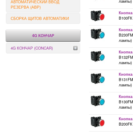
лампы) 
АВТОМАТИЧЕСКИЙ ВВОД
РЕЗЕРВА (АВР)
Кнопка
B100FК 
СБОРКА ЩИТОВ АВТОМАТИКИ
Кнопка
B230FM 
4G КОНЧАР
лампы) 
4G КОНЧАР (CONCAR)
Кнопка
B132FМ 
Переключатели серии GX
лампы) 
Переключатели серии GN
Кнопка
B131FM 
лампы) 
Кнопка
B130FM 
лампы) 
Кнопка
B200FК 