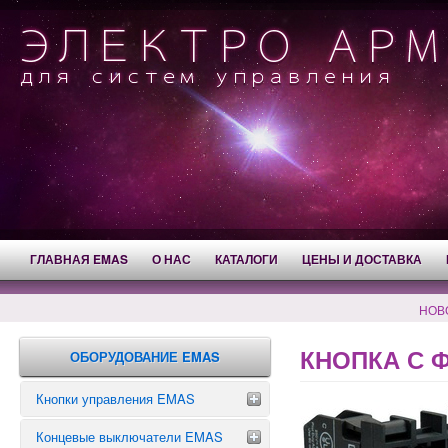
ГЛАВНАЯ EMAS
О НАС
КАТАЛОГИ
ЦЕНЫ И ДОСТАВКА
НОВ
КНОПКА С Ф
ОБОРУДОВАНИЕ EMAS
Кнопки управления EMAS
Концевые выключатели EMAS
Аварийные кнопки