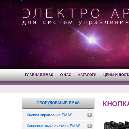
ГЛАВНАЯ EMAS
О НАС
КАТАЛОГИ
ЦЕНЫ И ДОСТ
КНОПКА
ОБОРУДОВАНИЕ EMAS
Кнопки управления EMAS
Концевые выключатели EMAS
Аварийные кнопки