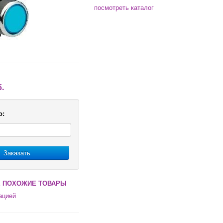
посмотреть каталог
б.
о:
Заказать
 ПОХОЖИЕ ТОВАРЫ
ацией