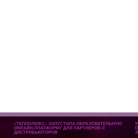
«ТЕПЛОЛЮКС» ЗАПУСТИЛА ОБРАЗОВАТЕЛЬНУЮ
Х
ОНЛАЙН-ПЛАТФОРМУ ДЛЯ ПАРТНЕРОВ И
О
ДИСТРИБЬЮТОРОВ
Э