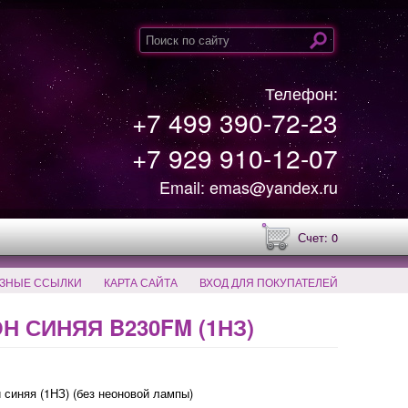
Телефон:
+7 499 390-72-23
+7 929 910-12-07
Email: emas@yandex.ru
Счет: 0
ЗНЫЕ ССЫЛКИ
КАРТА САЙТА
ВХОД ДЛЯ ПОКУПАТЕЛЕЙ
 СИНЯЯ B230FM (1НЗ)
синяя (1НЗ) (без неоновой лампы)