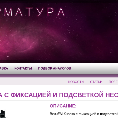
АВКА
КОНТАКТЫ
ПОДБОР АНАЛОГОВ
НОВОСТИ
СТАТЬИ
ПОЛЕ
 С ФИКСАЦИЕЙ И ПОДСВЕТКОЙ НЕОН
ОПИСАНИЕ:
B230FM Кнопка с фиксацией и подсветкой 