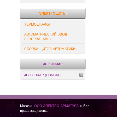
РЕЛЕ КОНТРОЛЯ
ЭЛЕКТРОЩИТЫ
ТЕРМОШКАФЫ
АВТОМАТИЧЕСКИЙ ВВОД
РЕЗЕРВА (АВР)
СБОРКА ЩИТОВ АВТОМАТИКИ
4G КОНЧАР
4G КОНЧАР (CONCAR)
Переключатели серии GX
Переключатели серии GN
Магазин
ООО ЭЛЕКТРО АРМАТУРА
© Все
права защищены.