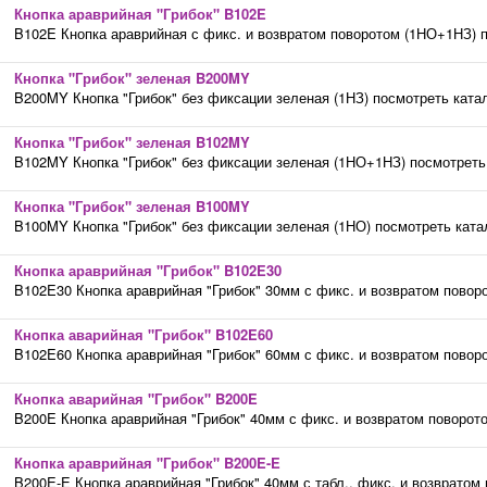
Кнопка араврийная "Грибок" B102E
B102E Кнопка араврийная с фикс. и возвратом поворотом (1НО+1НЗ) 
Кнопка "Грибок" зеленая B200MY
B200MY Кнопка "Грибок" без фиксации зеленая (1НЗ) посмотреть ката
Кнопка "Грибок" зеленая B102MY
B102MY Кнопка "Грибок" без фиксации зеленая (1НО+1НЗ) посмотреть
Кнопка "Грибок" зеленая B100MY
B100MY Кнопка "Грибок" без фиксации зеленая (1НО) посмотреть ката
Кнопка араврийная "Грибок" B102E30
B102E30 Кнопка араврийная "Грибок" 30мм с фикс. и возвратом повор
Кнопка аварийная "Грибок" B102E60
B102E60 Кнопка араврийная "Грибок" 60мм с фикс. и возвратом повор
Кнопка аварийная "Грибок" B200E
B200E Кнопка араврийная "Грибок" 40мм с фикс. и возвратом поворото
Кнопка араврийная "Грибок" B200E-E
B200E-E Кнопка араврийная "Грибок" 40мм с табл., фикс. и возвратом 