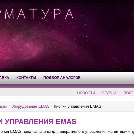
АВКА
КОНТАКТЫ
ПОДБОР АНАЛОГОВ
НОВОСТИ
СТАТЬИ
ПОЛЕ
ары
/
Оборудование EMAS
/
Кнопки управления EMAS
И УПРАВЛЕНИЯ EMAS
ения EMAS предназначены для оперативного управления магнитными пус