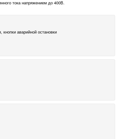
янного тока напряжением до 400В.
я, кнопки аварийной остановки