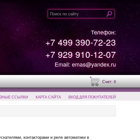
Телефон:
+7 499 390-72-23
+7 929 910-12-07
Email: emas@yandex.ru
Счет: 0
ЗНЫЕ ССЫЛКИ
КАРТА САЙТА
ВХОД ДЛЯ ПОКУПАТЕЛЕЙ
кателями, контакторами и реле автоматики в