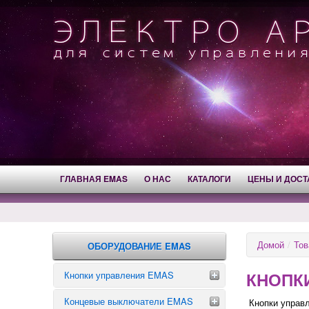
ГЛАВНАЯ EMAS
О НАС
КАТАЛОГИ
ЦЕНЫ И ДОСТ
Домой
/
Тов
ОБОРУДОВАНИЕ EMAS
КНОПК
Кнопки управления EMAS
Концевые выключатели EMAS
Аварийные кнопки
Кнопки управл