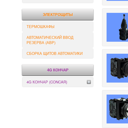
РЕЛЕ КОНТРОЛЯ
ЭЛЕКТРОЩИТЫ
ТЕРМОШКАФЫ
АВТОМАТИЧЕСКИЙ ВВОД
РЕЗЕРВА (АВР)
СБОРКА ЩИТОВ АВТОМАТИКИ
4G КОНЧАР
4G КОНЧАР (CONCAR)
Переключатели серии GX
Переключатели серии GN