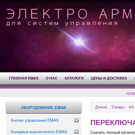
ГЛАВНАЯ EMAS
О НАС
КАТАЛОГИ
ЦЕНЫ И ДОСТАВКА
НОВ
Домой
/
Товары
/
4G
ОБОРУДОВАНИЕ EMAS
ПЕРЕКЛЮЧА
Кнопки управления EMAS
Концевые выключатели EMAS
Аварийные кнопки
Скачать полный катало