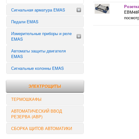
Розетка
Сигнальная арматура EMAS
EBM48PM
посмотр
Педали EMAS
Сигнальная арматура 10 мм
Сигнальная арматура 14 мм
Измерительные приборы и реле
Сигнальная арматура 22 мм
EMAS
Автоматы защиты двигателя
ТАЙМЕРЫ
EMAS
РЕЛЕ ВРЕМЕНИ
РЕЛЕ НАПРЯЖЕНИЯ
Сигнальные колонны EMAS
РЕЛЕ КОНТРОЛЯ
ЭЛЕКТРОЩИТЫ
ТЕРМОШКАФЫ
АВТОМАТИЧЕСКИЙ ВВОД
РЕЗЕРВА (АВР)
СБОРКА ЩИТОВ АВТОМАТИКИ