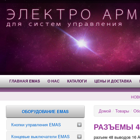
ГЛАВНАЯ EMAS
О НАС
КАТАЛОГИ
ЦЕНЫ И ДОСТАВКА
НОВ
Домой
/
Товары
/
Об
ОБОРУДОВАНИЕ EMAS
РАЗЪЕМЫ 4
Кнопки управления EMAS
Концевые выключатели EMAS
Аварийные кнопки
разъем 48 выводов 16 