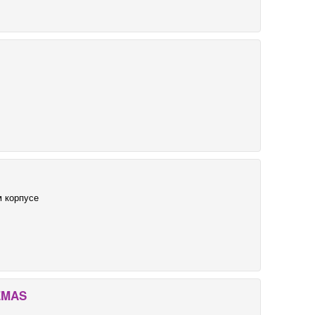
 корпусе
EMAS