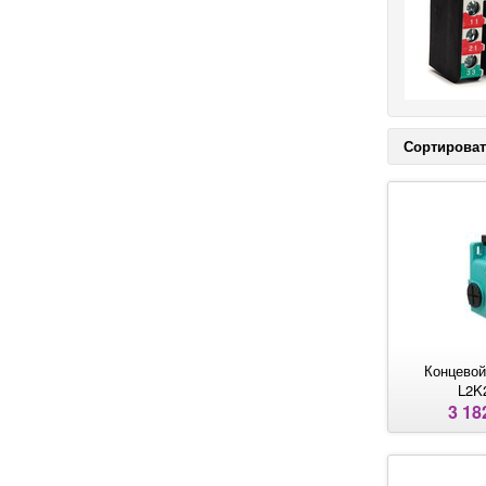
Сортироват
Концевой
L2K
3 18