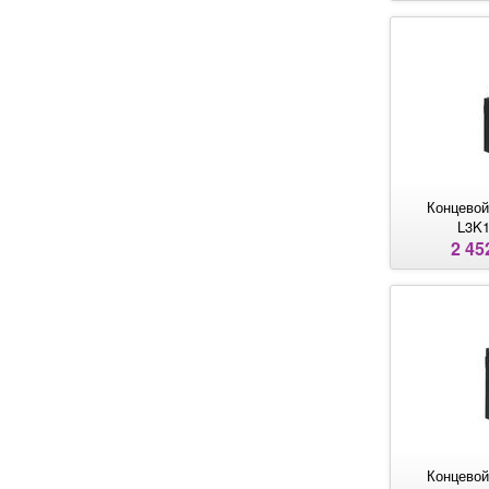
Концевой
L3K
2 45
Концевой