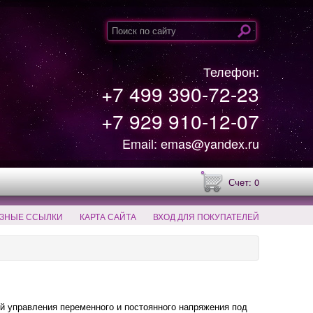
Телефон:
+7 499 390-72-23
+7 929 910-12-07
Email: emas@yandex.ru
Счет: 0
ЗНЫЕ ССЫЛКИ
КАРТА САЙТА
ВХОД ДЛЯ ПОКУПАТЕЛЕЙ
 управления переменного и постоянного напряжения под