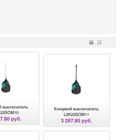
й выключатель
Концевой выключатель
K23SOM10
L2K23SOM11
7.80 руб.
3 297.80 руб.