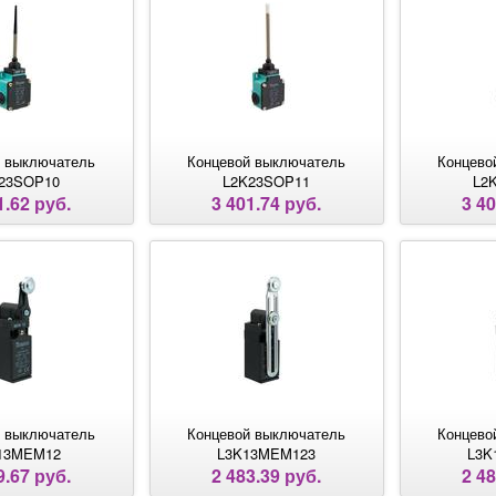
 выключатель
Концевой выключатель
Концево
23SOP10
L2K23SOP11
L2
1.62 руб.
3 401.74 руб.
3 40
 выключатель
Концевой выключатель
Концево
13MEM12
L3K13MEM123
L3K
9.67 руб.
2 483.39 руб.
2 48