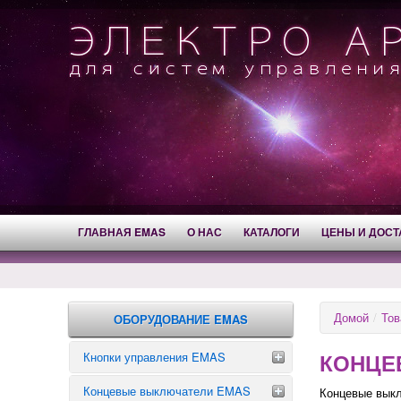
ГЛАВНАЯ EMAS
О НАС
КАТАЛОГИ
ЦЕНЫ И ДОСТ
Домой
/
Тов
ОБОРУДОВАНИЕ EMAS
КОНЦЕ
Кнопки управления EMAS
Концевые выключатели EMAS
Аварийные кнопки
Концевые вык