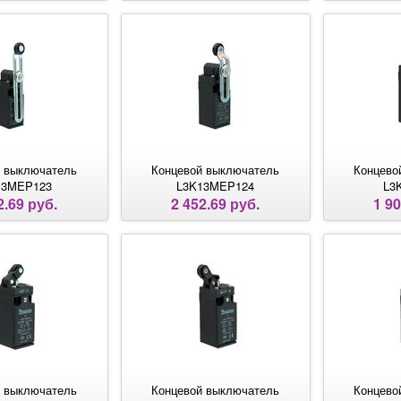
 выключатель
Концевой выключатель
Концево
13MEP123
L3K13MEP124
L3
2.69 руб.
2 452.69 руб.
1 90
 выключатель
Концевой выключатель
Концево