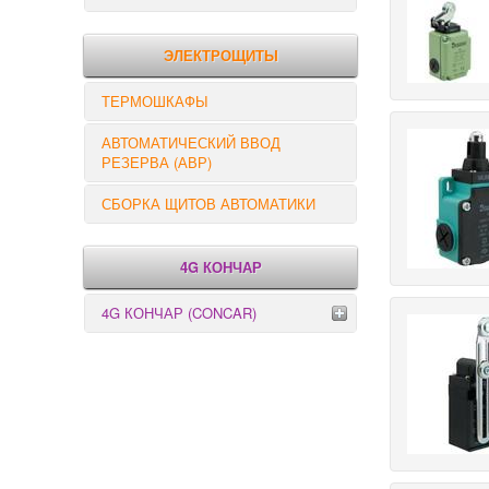
РЕЛЕ КОНТРОЛЯ
ЭЛЕКТРОЩИТЫ
ТЕРМОШКАФЫ
АВТОМАТИЧЕСКИЙ ВВОД
РЕЗЕРВА (АВР)
СБОРКА ЩИТОВ АВТОМАТИКИ
4G КОНЧАР
4G КОНЧАР (CONCAR)
Переключатели серии GX
Переключатели серии GN