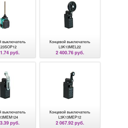
й выключатель
Концевой выключатель
K23SOP12
L3K13MEL22
1.74 руб.
2 400.76 руб.
й выключатель
Концевой выключатель
13MEM124
L3K13MEP12
3.39 руб.
2 067.92 руб.