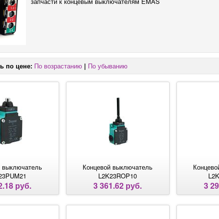
запчасти к концевым выключателям EMAS
ь по цене:
По возрастанию
|
По убыванию
 выключатель
Концевой выключатель
Концево
23PUM21
L2K23ROP10
L2
2.18 руб.
3 361.62 руб.
3 29