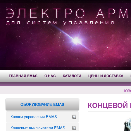
ГЛАВНАЯ EMAS
О НАС
КАТАЛОГИ
ЦЕНЫ И ДОСТАВКА
НОВ
КОНЦЕВОЙ 
ОБОРУДОВАНИЕ EMAS
Кнопки управления EMAS
Концевые выключатели EMAS
Аварийные кнопки