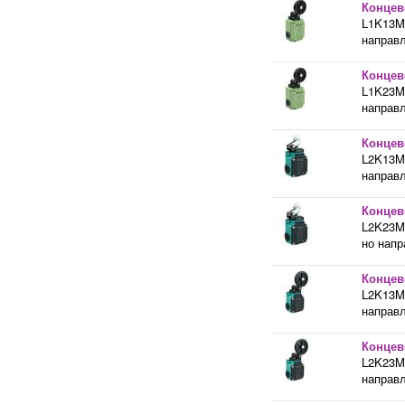
Концев
L1K13M
направл
Концев
L1K23M
направл
Концев
L2K13M
направл
Концев
L2K23M
но напр
Концев
L2K13M
направл
Концев
L2K23M
направл