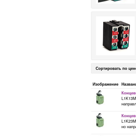
Сортировать по цен
Изображение
Назван
Концев
L1K13M
направл
Концев
L1K23M
но напр