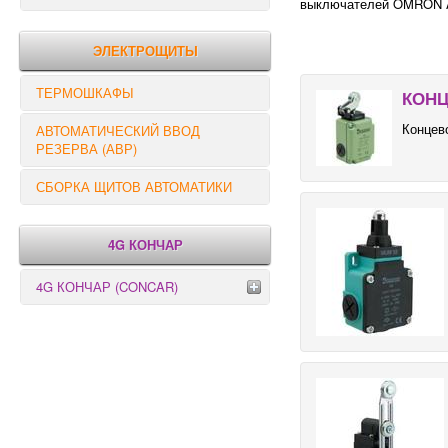
выключателей OMRON A
РЕЛЕ КОНТРОЛЯ
ЭЛЕКТРОЩИТЫ
ТЕРМОШКАФЫ
КОНЦ
Концев
АВТОМАТИЧЕСКИЙ ВВОД
РЕЗЕРВА (АВР)
СБОРКА ЩИТОВ АВТОМАТИКИ
4G КОНЧАР
4G КОНЧАР (CONCAR)
Переключатели серии GX
Переключатели серии GN