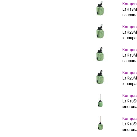
Концев
L1K13M
направл
Концев
L1K23M
х напра
Концев
L1K13M
направл
Концев
L1K23M
х напра
Концев
L1K13S
многона
Концев
L1K13S
многона