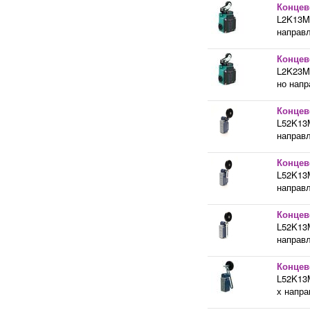
Концев
L2K13M
направл
Концев
L2K23M
но напр
Концев
L52K13
направл
Концев
L52K13
направл
Концев
L52K13
направл
Концев
L52K13
х напра