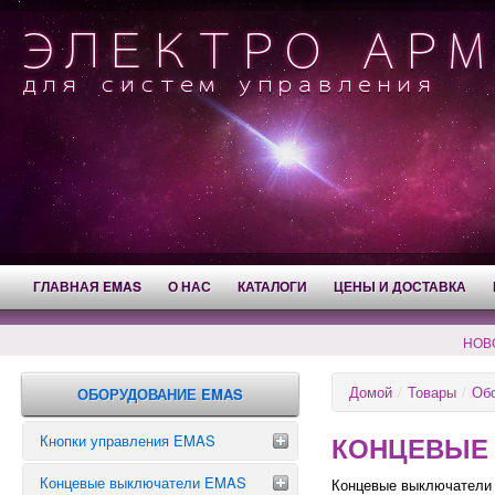
ГЛАВНАЯ EMAS
О НАС
КАТАЛОГИ
ЦЕНЫ И ДОСТАВКА
НОВ
Домой
/
Товары
/
Об
ОБОРУДОВАНИЕ EMAS
КОНЦЕВЫЕ
Кнопки управления EMAS
Концевые выключатели EMAS
Аварийные кнопки
Концевые выключатели