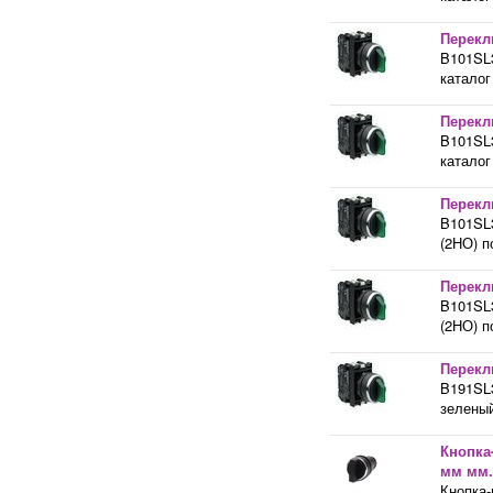
Перекл
B101SL3
каталог
Перекл
B101SL3
каталог
Перекл
B101SL3
(2НО) п
Перекл
B101SL3
(2НО) п
Перекл
B191SL3
зеленый
Кнопка
мм мм.
Кнопка-