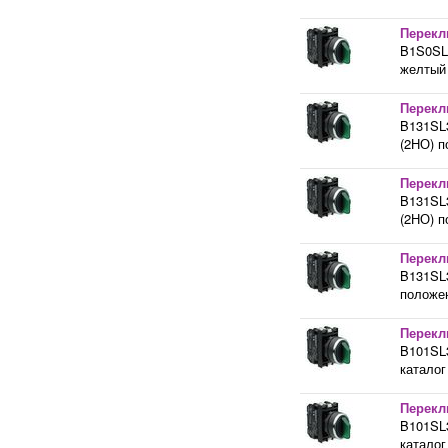
Перекл
B1S0SL2
желтый 
Перекл
B131SL3
(2НО) п
Перекл
B131SL3
(2НО) п
Перекл
B131SL3
положен
Перекл
B101SL3
каталог
Перекл
B101SL3
каталог