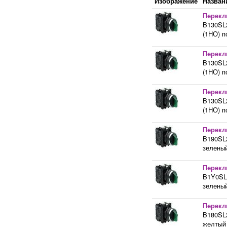
Изображение
Назван
Перекл
B130SL2
(1НО) п
Перекл
B130SL2
(1НО) п
Перекл
B130SL2
(1НО) п
Перекл
B190SL2
зеленый
Перекл
B1Y0SL2
зеленый
Перекл
B180SL2
желтый 