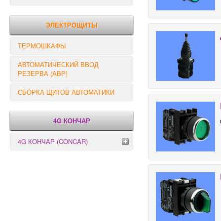
РЕЛЕ КОНТРОЛЯ
ЭЛЕКТРОЩИТЫ
ТЕРМОШКАФЫ
АВТОМАТИЧЕСКИЙ ВВОД
РЕЗЕРВА (АВР)
СБОРКА ЩИТОВ АВТОМАТИКИ
4G КОНЧАР
4G КОНЧАР (CONCAR)
Переключатели серии GX
Переключатели серии GN