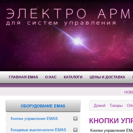
ГЛАВНАЯ EMAS
О НАС
КАТАЛОГИ
ЦЕНЫ И ДОСТАВКА
НОВ
Домой
/
Товары
/
Об
ОБОРУДОВАНИЕ EMAS
КНОПКИ УП
Кнопки управления EMAS
Концевые выключатели EMAS
Аварийные кнопки
Кнопки управления EMA