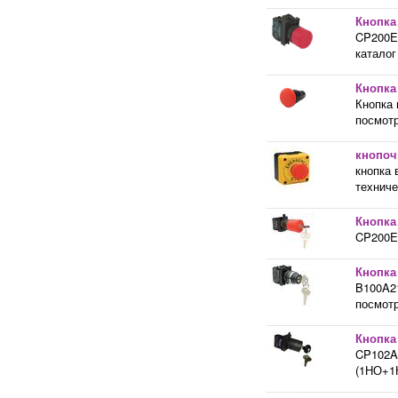
Кнопка
CP200EC
каталог
Кнопка
Кнопка 
посмотр
кнопоч
кнопка 
техниче
Кнопка
CP200EA
Кнопка
B100A21
посмотр
Кнопка 
CP102A2
(1НО+1Н