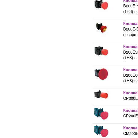
Кнопка
B200E К
(1НЗ) п
Кнопка
B200E-E
поворот
Кнопка
B200E30
(1НЗ) п
Кнопка
B200E60
(1НЗ) п
Кнопка 
CP200E3
Кнопка
CP200E 
Кнопка
CM200E 