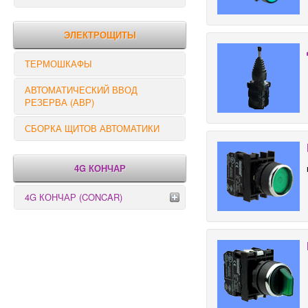
РЕЛЕ КОНТРОЛЯ
ЭЛЕКТРОЩИТЫ
ТЕРМОШКАФЫ
АВТОМАТИЧЕСКИЙ ВВОД
РЕЗЕРВА (АВР)
СБОРКА ЩИТОВ АВТОМАТИКИ
4G КОНЧАР
4G КОНЧАР (CONCAR)
Переключатели серии GX
Переключатели серии GN