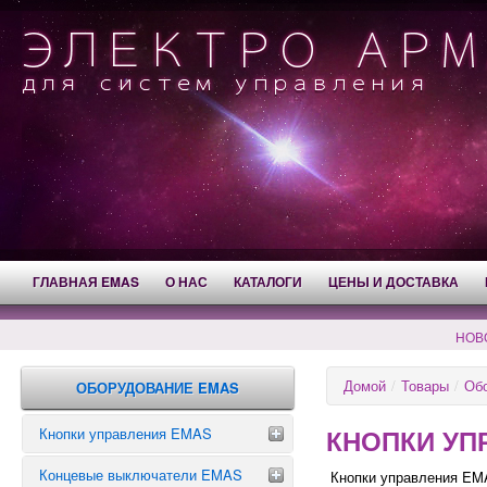
ГЛАВНАЯ EMAS
О НАС
КАТАЛОГИ
ЦЕНЫ И ДОСТАВКА
НОВ
Домой
/
Товары
/
Об
ОБОРУДОВАНИЕ EMAS
КНОПКИ УП
Кнопки управления EMAS
Концевые выключатели EMAS
Аварийные кнопки
Кнопки управления EMA