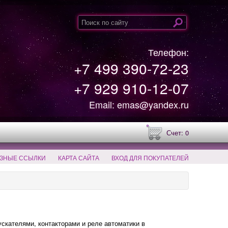
Телефон:
+7 499 390-72-23
+7 929 910-12-07
Email: emas@yandex.ru
Счет: 0
ЗНЫЕ ССЫЛКИ
КАРТА САЙТА
ВХОД ДЛЯ ПОКУПАТЕЛЕЙ
кателями, контакторами и реле автоматики в