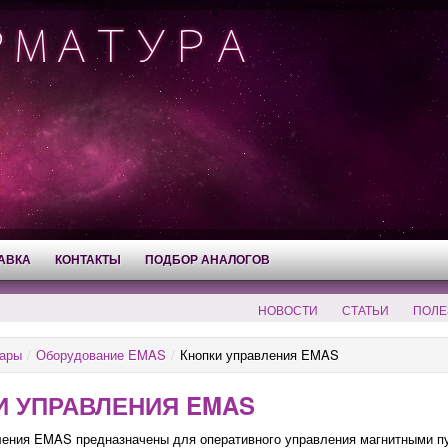
АВКА
КОНТАКТЫ
ПОДБОР АНАЛОГОВ
НОВОСТИ
СТАТЬИ
ПОЛЕ
ары
/
Оборудование EMAS
/
Кнопки управления EMAS
И УПРАВЛЕНИЯ EMAS
ения EMAS предназначены для оперативного управления магнитными пус