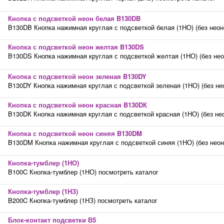
Кнопка с подсветкой неон белая B130DB
B130DB Кнопка нажимная круглая с подсветкой белая (1НО) (без неон
Кнопка с подсветкой неон желтая B130DS
B130DS Кнопка нажимная круглая с подсветкой желтая (1НО) (без не
Кнопка с подсветкой неон зеленая B130DY
B130DY Кнопка нажимная круглая с подсветкой зеленая (1НО) (без не
Кнопка с подсветкой неон красная B130DК
B130DК Кнопка нажимная круглая с подсветкой красная (1НО) (без не
Кнопка с подсветкой неон синяя B130DM
B130DM Кнопка нажимная круглая с подсветкой синяя (1НО) (без нео
Кнопка-тумблер (1НО)
B100C Кнопка-тумблер (1НО) посмотреть каталог
Кнопка-тумблер (1НЗ)
B200C Кнопка-тумблер (1НЗ) посмотреть каталог
Блок-контакт подсветки В5