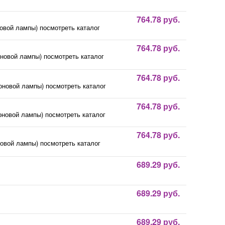
764.78 руб.
овой лампы) посмотреть каталог
764.78 руб.
оновой лампы) посмотреть каталог
764.78 руб.
оновой лампы) посмотреть каталог
764.78 руб.
оновой лампы) посмотреть каталог
764.78 руб.
новой лампы) посмотреть каталог
689.29 руб.
689.29 руб.
689.29 руб.