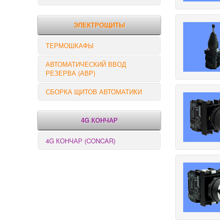
РЕЛЕ КОНТРОЛЯ
ЭЛЕКТРОЩИТЫ
ТЕРМОШКАФЫ
АВТОМАТИЧЕСКИЙ ВВОД
РЕЗЕРВА (АВР)
СБОРКА ЩИТОВ АВТОМАТИКИ
4G КОНЧАР
4G КОНЧАР (CONCAR)
Переключатели серии GX
Переключатели серии GN