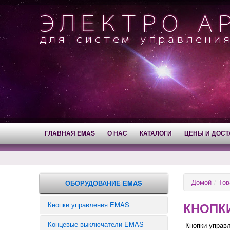
ГЛАВНАЯ EMAS
О НАС
КАТАЛОГИ
ЦЕНЫ И ДОСТ
Домой
/
Тов
ОБОРУДОВАНИЕ EMAS
КНОПК
Кнопки управления EMAS
Концевые выключатели EMAS
Аварийные кнопки
Кнопки управл