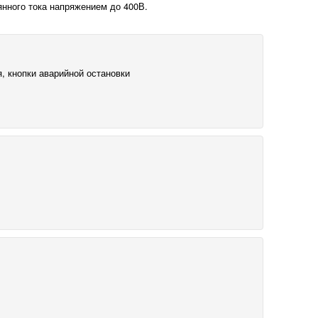
янного тока напряжением до 400В.
я, кнопки аварийной остановки