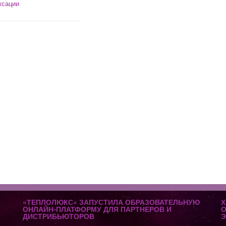
ксации
«ТЕПЛОЛЮКС» ЗАПУСТИЛА ОБРАЗОВАТЕЛЬНУЮ
Х
ОНЛАЙН-ПЛАТФОРМУ ДЛЯ ПАРТНЕРОВ И
О
ДИСТРИБЬЮТОРОВ
Э