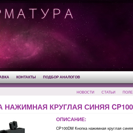
АВКА
КОНТАКТЫ
ПОДБОР АНАЛОГОВ
НОВОСТИ
СТАТЬИ
ПОЛЕ
 НАЖИМНАЯ КРУГЛАЯ СИНЯЯ CP100
ОПИСАНИЕ:
CP100DM Кнопка нажимная круглая синяя