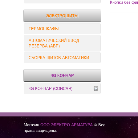
Кнопки без фи
РЕЛЕ КОНТРОЛЯ
ЭЛЕКТРОЩИТЫ
ТЕРМОШКАФЫ
АВТОМАТИЧЕСКИЙ ВВОД
РЕЗЕРВА (АВР)
СБОРКА ЩИТОВ АВТОМАТИКИ
4G КОНЧАР
4G КОНЧАР (CONCAR)
Переключатели серии GX
Переключатели серии GN
Магазин
ООО ЭЛЕКТРО АРМАТУРА
© Все
права защищены.