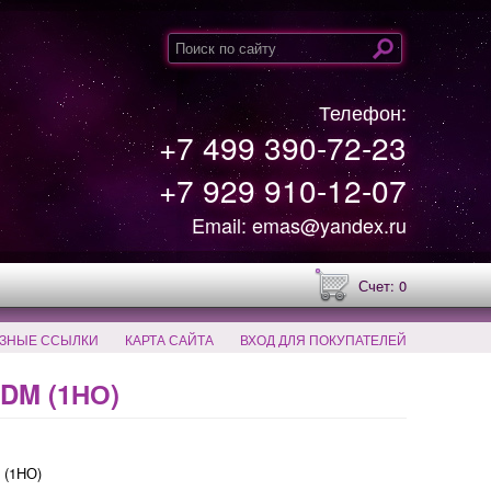
Телефон:
+7 499 390-72-23
+7 929 910-12-07
Email: emas@yandex.ru
Счет: 0
ЗНЫЕ ССЫЛКИ
КАРТА САЙТА
ВХОД ДЛЯ ПОКУПАТЕЛЕЙ
DM (1НО)
 (1НО)