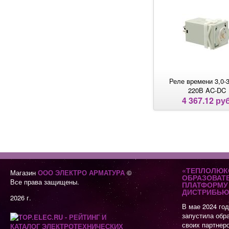
Реле времени 3,0-3
220В AC-DC
4 367.12 руб
«ТЕПЛОЛЮК
Магазин
ООО ЭЛЕКТРО АРМАТУРА
©
ОБРАЗОВАТ
Все права защищены.
ПЛАТФОРМУ 
ДИСТРИБЬЮ
2026 г.
В мае 2024 го
запустила обр
своих партнер