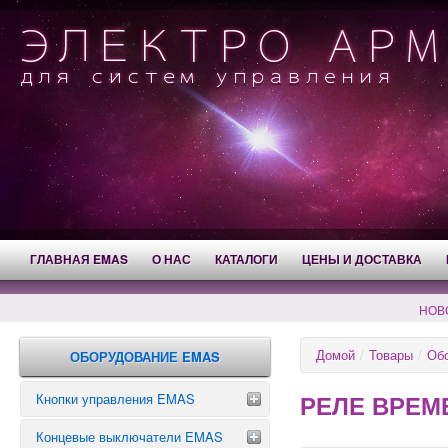
ГЛАВНАЯ EMAS
О НАС
КАТАЛОГИ
ЦЕНЫ И ДОСТАВКА
НОВ
Домой
/
Товары
/
Об
ОБОРУДОВАНИЕ EMAS
РЕЛЕ ВРЕМ
Кнопки управления EMAS
Концевые выключатели EMAS
Аварийные кнопки