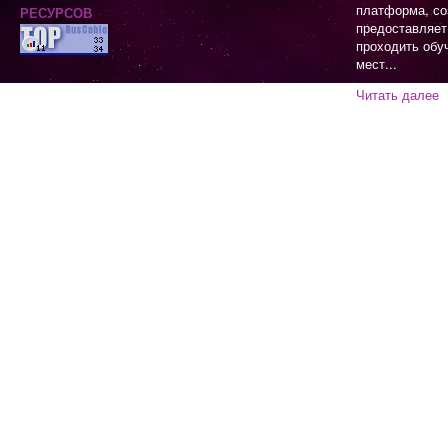
платформа, со
предоставляет
проходить обу
мест...
Читать далее