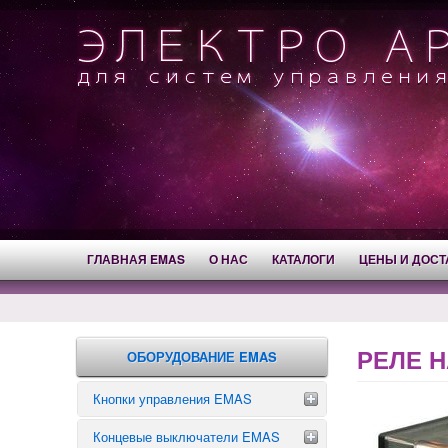
ГЛАВНАЯ EMAS
О НАС
КАТАЛОГИ
ЦЕНЫ И ДОСТ
РЕЛЕ Н
ОБОРУДОВАНИЕ EMAS
Кнопки управления EMAS
Концевые выключатели EMAS
Аварийные кнопки