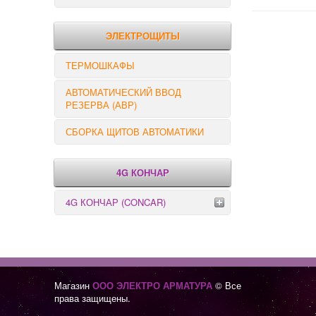
РЕЛЕ КОНТРОЛЯ
ЭЛЕКТРОЩИТЫ
ТЕРМОШКАФЫ
АВТОМАТИЧЕСКИЙ ВВОД
РЕЗЕРВА (АВР)
СБОРКА ЩИТОВ АВТОМАТИКИ
4G КОНЧАР
4G КОНЧАР (CONCAR)
Переключатели серии GX
Переключатели серии GN
Магазин
ООО ЭЛЕКТРО АРМАТУРА
© Все
права защищены.