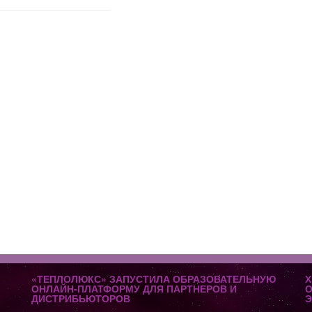
«ТЕПЛОЛЮКС» ЗАПУСТИЛА ОБРАЗОВАТЕЛЬНУЮ
Х
ОНЛАЙН-ПЛАТФОРМУ ДЛЯ ПАРТНЕРОВ И
О
ДИСТРИБЬЮТОРОВ
Э