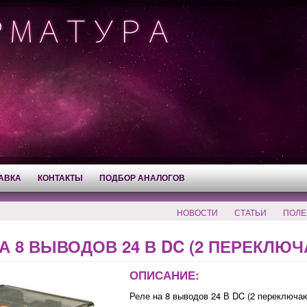
АВКА
КОНТАКТЫ
ПОДБОР АНАЛОГОВ
НОВОСТИ
СТАТЬИ
ПОЛЕ
А 8 ВЫВОДОВ 24 В DC (2 ПЕРЕКЛЮ
ОПИСАНИЕ:
Реле на 8 выводов 24 В DC (2 переключа