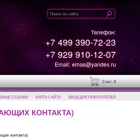
Телефон:
+7 499 390-72-23
+7 929 910-12-07
Email: emas@yandex.ru
Счет: 0
ЗНЫЕ ССЫЛКИ
КАРТА САЙТА
ВХОД ДЛЯ ПОКУПАТЕЛЕЙ
ЧАЮЩИХ КОНТАКТА)
ющих контакта)