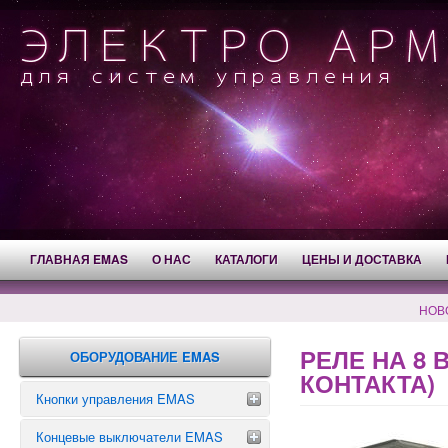
ГЛАВНАЯ EMAS
О НАС
КАТАЛОГИ
ЦЕНЫ И ДОСТАВКА
НОВ
РЕЛЕ НА 8
ОБОРУДОВАНИЕ EMAS
КОНТАКТА)
Кнопки управления EMAS
Концевые выключатели EMAS
Аварийные кнопки