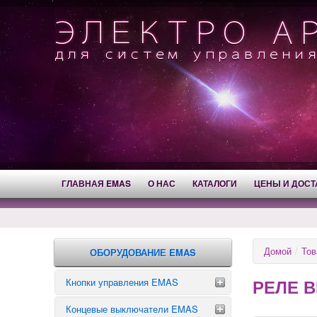
ГЛАВНАЯ EMAS
О НАС
КАТАЛОГИ
ЦЕНЫ И ДОСТ
Домой
/
Тов
ОБОРУДОВАНИЕ EMAS
РЕЛЕ 
Кнопки управления EMAS
Концевые выключатели EMAS
Аварийные кнопки