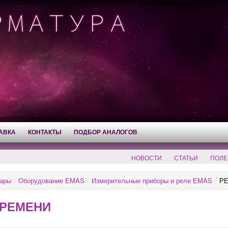
АВКА
КОНТАКТЫ
ПОДБОР АНАЛОГОВ
НОВОСТИ
СТАТЬИ
ПОЛЕ
ары
/
Оборудование EMAS
/
Измерительные приборы и реле EMAS
/
Р
ВРЕМЕНИ