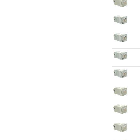
Переключатели серии GX
Переключатели серии GN