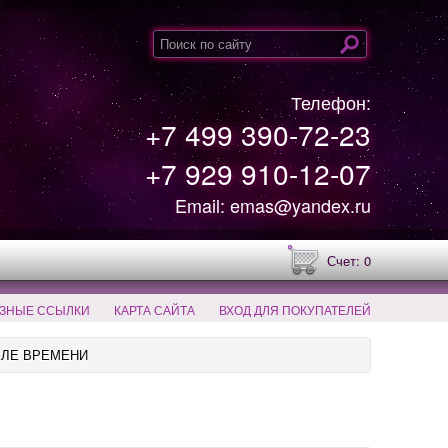
Телефон:
+7 499 390-72-23
+7 929 910-12-07
Email: emas@yandex.ru
Счет: 0
ЗНЫЕ ССЫЛКИ
КАРТА САЙТА
ВХОД ДЛЯ ПОКУПАТЕЛЕЙ
ЕЛЕ ВРЕМЕНИ