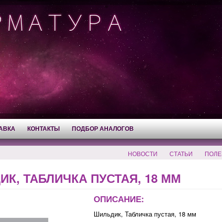
АВКА
КОНТАКТЫ
ПОДБОР АНАЛОГОВ
НОВОСТИ
СТАТЬИ
ПОЛЕ
К, ТАБЛИЧКА ПУСТАЯ, 18 ММ
ОПИСАНИЕ:
Шильдик, Табличка пустая, 18 мм