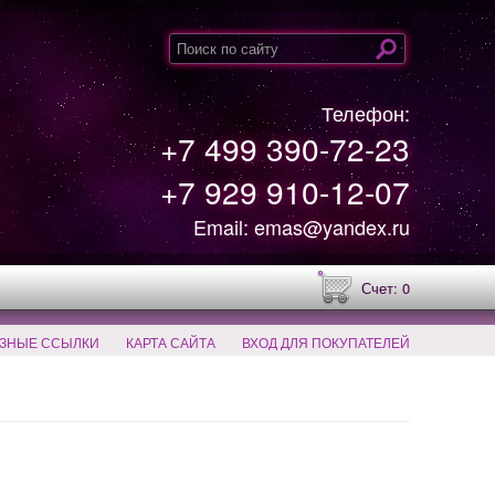
Телефон:
+7 499 390-72-23
+7 929 910-12-07
Email: emas@yandex.ru
Счет: 0
ЗНЫЕ ССЫЛКИ
КАРТА САЙТА
ВХОД ДЛЯ ПОКУПАТЕЛЕЙ