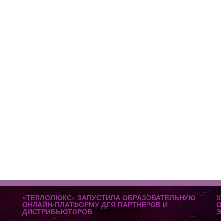
«ТЕПЛОЛЮКС» ЗАПУСТИЛА ОБРАЗОВАТЕЛЬНУЮ
Х
ОНЛАЙН-ПЛАТФОРМУ ДЛЯ ПАРТНЕРОВ И
О
ДИСТРИБЬЮТОРОВ
Э