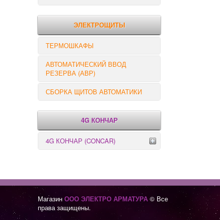
РЕЛЕ КОНТРОЛЯ
ЭЛЕКТРОЩИТЫ
ТЕРМОШКАФЫ
АВТОМАТИЧЕСКИЙ ВВОД
РЕЗЕРВА (АВР)
СБОРКА ЩИТОВ АВТОМАТИКИ
4G КОНЧАР
4G КОНЧАР (CONCAR)
Переключатели серии GX
Переключатели серии GN
Магазин
ООО ЭЛЕКТРО АРМАТУРА
© Все
права защищены.