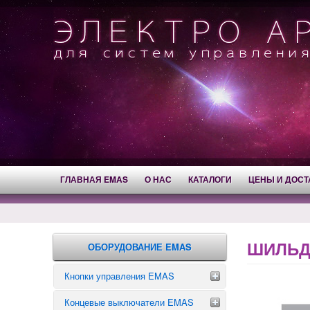
ГЛАВНАЯ EMAS
О НАС
КАТАЛОГИ
ЦЕНЫ И ДОСТ
ШИЛЬДИ
ОБОРУДОВАНИЕ EMAS
Кнопки управления EMAS
Концевые выключатели EMAS
Аварийные кнопки