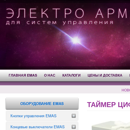
ГЛАВНАЯ EMAS
О НАС
КАТАЛОГИ
ЦЕНЫ И ДОСТАВКА
НОВ
ТАЙМЕР ЦИФ
ОБОРУДОВАНИЕ EMAS
Кнопки управления EMAS
Концевые выключатели EMAS
Аварийные кнопки