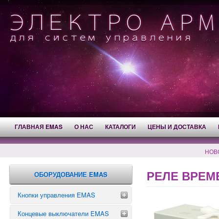
ГЛАВНАЯ EMAS
О НАС
КАТАЛОГИ
ЦЕНЫ И ДОСТАВКА
НОВ
РЕЛЕ ВРЕМЕ
ОБОРУДОВАНИЕ EMAS
Кнопки управления EMAS
Концевые выключатели EMAS
Аварийные кнопки