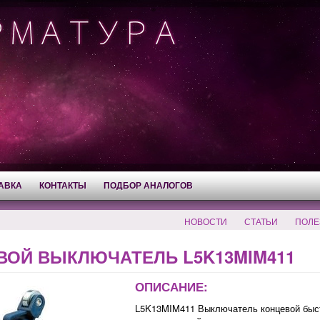
АВКА
КОНТАКТЫ
ПОДБОР АНАЛОГОВ
НОВОСТИ
СТАТЬИ
ПОЛЕ
ВОЙ ВЫКЛЮЧАТЕЛЬ L5K13MIM411
ОПИСАНИЕ:
L5K13MIM411 Выключатель концевой быст