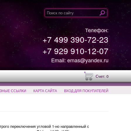
Телефон:
+7 499 390-72-23
+7 929 910-12-07
Email: emas@yandex.ru
Счет: 0
ЗНЫЕ ССЫЛКИ
КАРТА САЙТА
ВХОД ДЛЯ ПОКУПАТЕЛЕЙ
рого переключения угловой 1-но направленный с