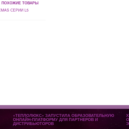
 ПОХОЖИЕ ТОВАРЫ
MAS СЕРИИ L5
«ТЕПЛОЛЮКС» ЗАПУСТИЛА ОБРАЗОВАТЕЛЬНУЮ
Х
ОНЛАЙН-ПЛАТФОРМУ ДЛЯ ПАРТНЕРОВ И
О
ДИСТРИБЬЮТОРОВ
Э