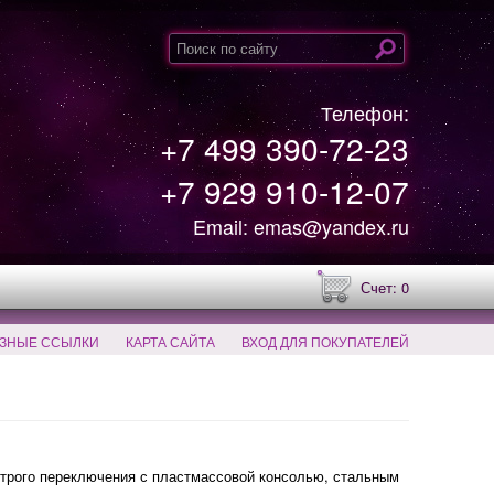
Телефон:
+7 499 390-72-23
+7 929 910-12-07
Email: emas@yandex.ru
Счет: 0
ЗНЫЕ ССЫЛКИ
КАРТА САЙТА
ВХОД ДЛЯ ПОКУПАТЕЛЕЙ
рого переключения с пластмассовой консолью, стальным