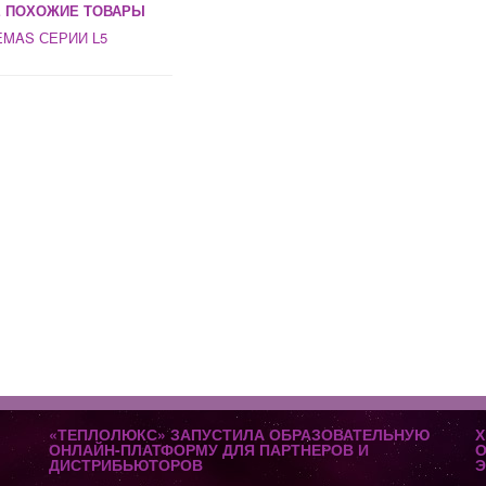
 ПОХОЖИЕ ТОВАРЫ
MAS СЕРИИ L5
«ТЕПЛОЛЮКС» ЗАПУСТИЛА ОБРАЗОВАТЕЛЬНУЮ
Х
ОНЛАЙН-ПЛАТФОРМУ ДЛЯ ПАРТНЕРОВ И
О
ДИСТРИБЬЮТОРОВ
Э