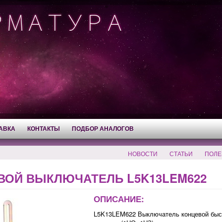
АВКА
КОНТАКТЫ
ПОДБОР АНАЛОГОВ
НОВОСТИ
СТАТЬИ
ПОЛЕ
ВОЙ ВЫКЛЮЧАТЕЛЬ L5K13LEM622
ОПИСАНИЕ:
L5K13LEM622 Выключатель концевой быст