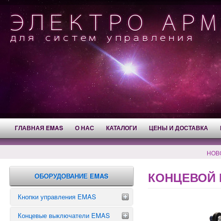
ГЛАВНАЯ EMAS
О НАС
КАТАЛОГИ
ЦЕНЫ И ДОСТАВКА
НОВ
КОНЦЕВОЙ 
ОБОРУДОВАНИЕ EMAS
Кнопки управления EMAS
Концевые выключатели EMAS
Аварийные кнопки