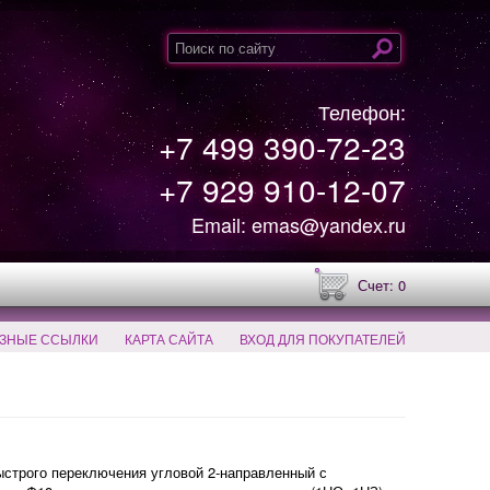
Телефон:
+7 499 390-72-23
+7 929 910-12-07
Email: emas@yandex.ru
Счет: 0
ЗНЫЕ ССЫЛКИ
КАРТА САЙТА
ВХОД ДЛЯ ПОКУПАТЕЛЕЙ
трого переключения угловой 2-направленный с