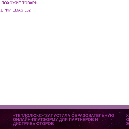
 ПОХОЖИЕ ТОВАРЫ
ЕРИИ EMAS L52
«ТЕПЛОЛЮКС» ЗАПУСТИЛА ОБРАЗОВАТЕЛЬНУЮ
Х
ОНЛАЙН-ПЛАТФОРМУ ДЛЯ ПАРТНЕРОВ И
О
ДИСТРИБЬЮТОРОВ
Э