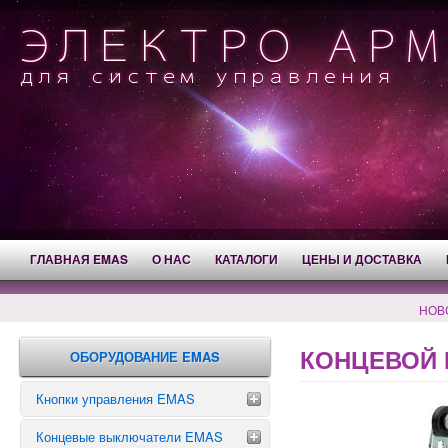
ГЛАВНАЯ EMAS
О НАС
КАТАЛОГИ
ЦЕНЫ И ДОСТАВКА
НОВ
КОНЦЕВОЙ 
ОБОРУДОВАНИЕ EMAS
Кнопки управления EMAS
Концевые выключатели EMAS
Аварийные кнопки