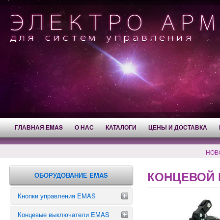
ГЛАВНАЯ EMAS
О НАС
КАТАЛОГИ
ЦЕНЫ И ДОСТАВКА
НОВ
КОНЦЕВОЙ 
ОБОРУДОВАНИЕ EMAS
Кнопки управления EMAS
Концевые выключатели EMAS
Аварийные кнопки