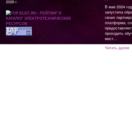
2026 г.
В мае 2024 го
запустила обр
своих партнер
платформа, со
предоставляет
проходить обу
мест...
Читать далее