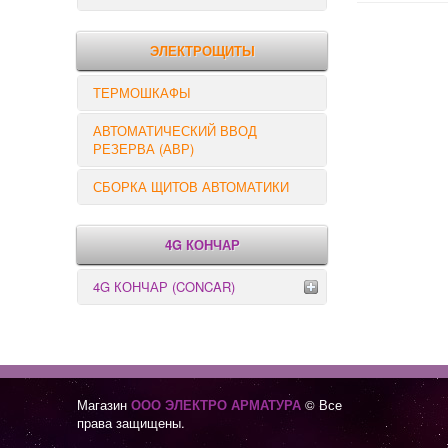
РЕЛЕ КОНТРОЛЯ
ЭЛЕКТРОЩИТЫ
ТЕРМОШКАФЫ
АВТОМАТИЧЕСКИЙ ВВОД
РЕЗЕРВА (АВР)
СБОРКА ЩИТОВ АВТОМАТИКИ
4G КОНЧАР
4G КОНЧАР (CONCAR)
Переключатели серии GX
Переключатели серии GN
Магазин
ООО ЭЛЕКТРО АРМАТУРА
© Все
права защищены.