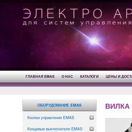
ГЛАВНАЯ EMAS
О НАС
КАТАЛОГИ
ЦЕНЫ И ДОСТ
ВИЛКА 
ОБОРУДОВАНИЕ EMAS
Кнопки управления EMAS
Концевые выключатели EMAS
Аварийные кнопки