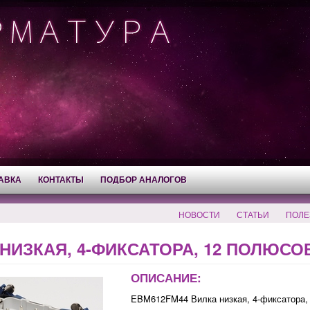
АВКА
КОНТАКТЫ
ПОДБОР АНАЛОГОВ
НОВОСТИ
СТАТЬИ
ПОЛЕ
НИЗКАЯ, 4-ФИКСАТОРА, 12 ПОЛЮСОВ
ОПИСАНИЕ:
EBM612FM44 Вилка низкая, 4-фиксатора,