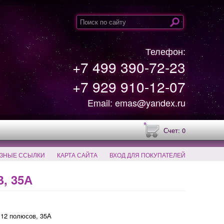
Телефон:
+7 499 390-72-23
+7 929 910-12-07
Email: emas@yandex.ru
Счет: 0
ЗНЫЕ ССЫЛКИ
КАРТА САЙТА
ВХОД ДЛЯ ПОКУПАТЕЛЕЙ
, 35А
 12 полюсов, 35А