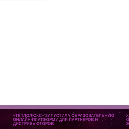
«ТЕПЛОЛЮКС» ЗАПУСТИЛА ОБРАЗОВАТЕЛЬНУЮ
Х
ОНЛАЙН-ПЛАТФОРМУ ДЛЯ ПАРТНЕРОВ И
О
ДИСТРИБЬЮТОРОВ
Э