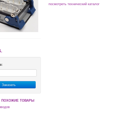
посмотреть технический каталог
б.
о:
Заказать
 ПОХОЖИЕ ТОВАРЫ
ыводов