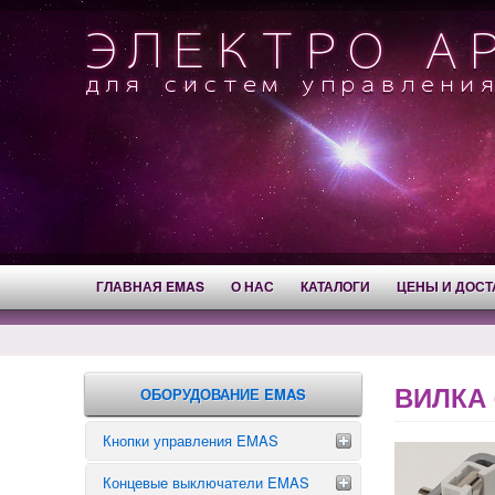
ГЛАВНАЯ EMAS
О НАС
КАТАЛОГИ
ЦЕНЫ И ДОСТ
ВИЛКА 
ОБОРУДОВАНИЕ EMAS
Кнопки управления EMAS
Концевые выключатели EMAS
Аварийные кнопки