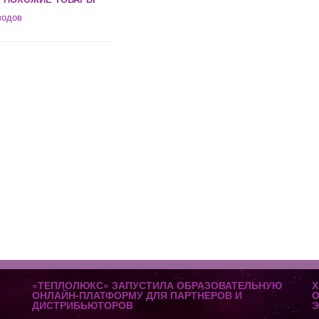
водов
«ТЕПЛОЛЮКС» ЗАПУСТИЛА ОБРАЗОВАТЕЛЬНУЮ
Х
ОНЛАЙН-ПЛАТФОРМУ ДЛЯ ПАРТНЕРОВ И
О
ДИСТРИБЬЮТОРОВ
Э