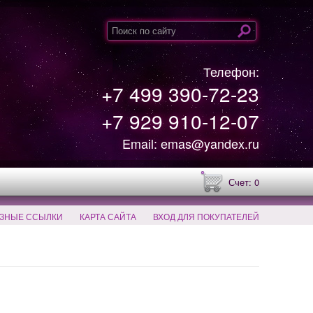
Телефон:
+7 499 390-72-23
+7 929 910-12-07
Email: emas@yandex.ru
Счет: 0
ЗНЫЕ ССЫЛКИ
КАРТА САЙТА
ВХОД ДЛЯ ПОКУПАТЕЛЕЙ