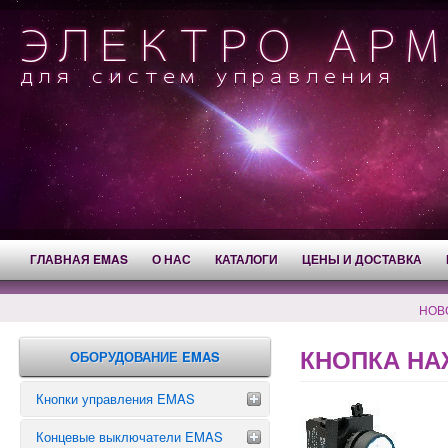
ГЛАВНАЯ EMAS
О НАС
КАТАЛОГИ
ЦЕНЫ И ДОСТАВКА
НОВ
КНОПКА НА
ОБОРУДОВАНИЕ EMAS
Кнопки управления EMAS
Концевые выключатели EMAS
Аварийные кнопки