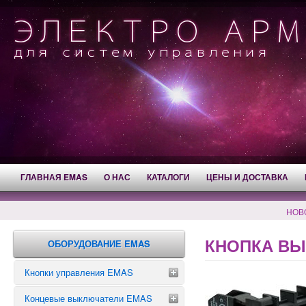
ГЛАВНАЯ EMAS
О НАС
КАТАЛОГИ
ЦЕНЫ И ДОСТАВКА
НОВ
КНОПКА ВЫ
ОБОРУДОВАНИЕ EMAS
Кнопки управления EMAS
Концевые выключатели EMAS
Аварийные кнопки