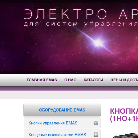
ГЛАВНАЯ EMAS
О НАС
КАТАЛОГИ
ЦЕНЫ И ДОСТ
КНОПК
ОБОРУДОВАНИЕ EMAS
(1НО+1
Кнопки управления EMAS
Концевые выключатели EMAS
Аварийные кнопки