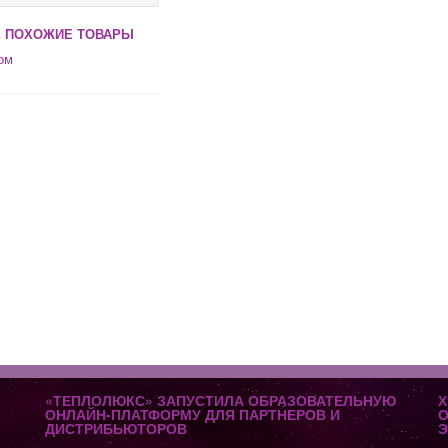
 ПОХОЖИЕ ТОВАРЫ
ом
«ТЕПЛОЛЮКС» ЗАПУСТИЛА ОБРАЗОВАТЕЛЬНУЮ
Х
ОНЛАЙН-ПЛАТФОРМУ ДЛЯ ПАРТНЕРОВ И
О
ДИСТРИБЬЮТОРОВ
Э