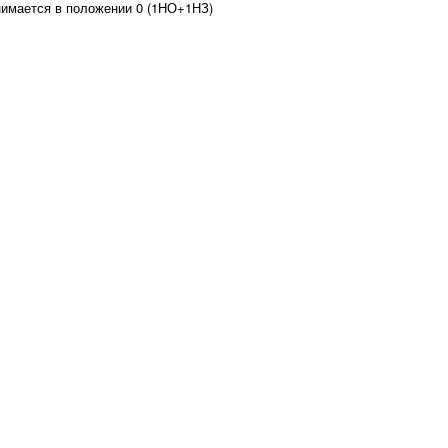
нимается в положении 0 (1НО+1НЗ)