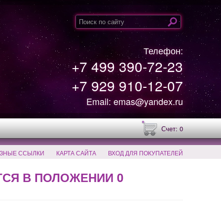
Телефон:
+7 499 390-72-23
+7 929 910-12-07
Email: emas@yandex.ru
Счет: 0
ЗНЫЕ ССЫЛКИ
КАРТА САЙТА
ВХОД ДЛЯ ПОКУПАТЕЛЕЙ
ТСЯ В ПОЛОЖЕНИИ 0