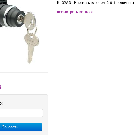
B102A31 Кнопка с ключом 2-0-1, ключ вы
посмотреть каталог
б.
о:
Заказать