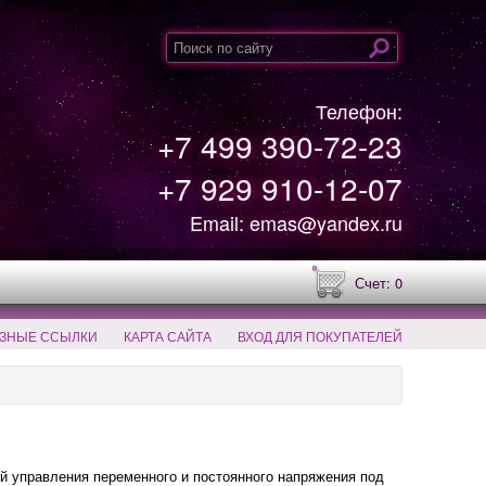
Телефон:
+7 499 390-72-23
+7 929 910-12-07
Email: emas@yandex.ru
Счет: 0
ЗНЫЕ ССЫЛКИ
КАРТА САЙТА
ВХОД ДЛЯ ПОКУПАТЕЛЕЙ
 управления переменного и постоянного напряжения под