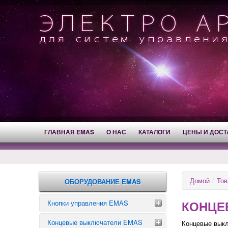
ГЛАВНАЯ EMAS
О НАС
КАТАЛОГИ
ЦЕНЫ И ДОСТ
Домой
/
Тов
ОБОРУДОВАНИЕ EMAS
КОНЦЕ
Кнопки управления EMAS
Концевые выключатели EMAS
Аварийные кнопки
Концевые вык