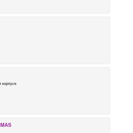
 корпусе
EMAS