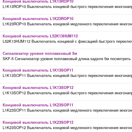
Концевой выключатель L1K13ROP10
L1K13ROP10 Выключатель концевой быстрого переключения многонапр
Концевой выключатель L1K23ROP10
L1K23ROP10 Выключатель концевой медленного переключения многона
Концевой выключатель L52K13HUM112
L52K13HUM112 Выключатель концевой с фиксацией быстрого переключе
Сигнализатор уровня поплавковый 5м
SKF-5 Сигнализатор уровня поплавковый длина каделя 5м посмотреть 
Концевой выключатель L1K13SOP11
L1K13SOP11 Выключатель концевой быстрого переключения многонапр
Концевой выключатель L1K13SOP12
L1K13SOP12 Выключатель концевой быстрого переключения многонапр
Концевой выключатель L1K23SOP11
L1K23SOP11 Выключатель концевой медленного переключения многона
Концевой выключатель L1K23SOP12
L1K23SOP12 Выключатель концевой медленного переключения многона