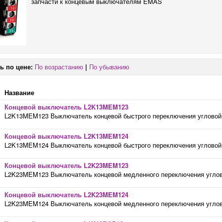
запчасти к концевым выключателям EMAS
ь по цене:
По возрастанию
|
По убыванию
Название
Концевой выключатель L2K13MEM123
L2K13MEM123 Выключатель концевой быстрого переключения угловой 2
Концевой выключатель L2K13MEM124
L2K13MEM124 Выключатель концевой быстрого переключения угловой 2
Концевой выключатель L2K23MEM123
L2K23MEM123 Выключатель концевой медленного переключения углово
Концевой выключатель L2K23MEM124
L2K23MEM124 Выключатель концевой медленного переключения углово