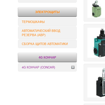
РЕЛЕ КОНТРОЛЯ
ЭЛЕКТРОЩИТЫ
ТЕРМОШКАФЫ
АВТОМАТИЧЕСКИЙ ВВОД
РЕЗЕРВА (АВР)
СБОРКА ЩИТОВ АВТОМАТИКИ
4G КОНЧАР
4G КОНЧАР (CONCAR)
Переключатели серии GX
Переключатели серии GN